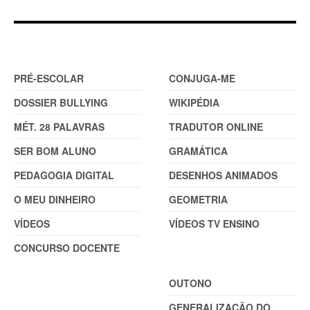
DOSSIER
FERRAMENTAS (2)
PRÉ-ESCOLAR
CONJUGA-ME
DOSSIER BULLYING
WIKIPÉDIA
MÉT. 28 PALAVRAS
TRADUTOR ONLINE
SER BOM ALUNO
GRAMÁTICA
PEDAGOGIA DIGITAL
DESENHOS ANIMADOS
O MEU DINHEIRO
GEOMETRIA
VÍDEOS
VÍDEOS TV ENSINO
CONCURSO DOCENTE
TEMAS
OUTONO
GENERALIZAÇÃO DO