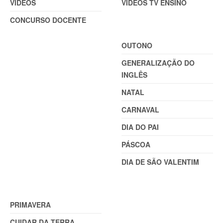
VÍDEOS
VÍDEOS TV ENSINO
CONCURSO DOCENTE
TEMAS
OUTONO
GENERALIZAÇÃO DO
INGLÊS
NATAL
CARNAVAL
DIA DO PAI
PÁSCOA
DIA DE SÃO VALENTIM
TEMAS (2)
PRIMAVERA
CUIDAR DA TERRA