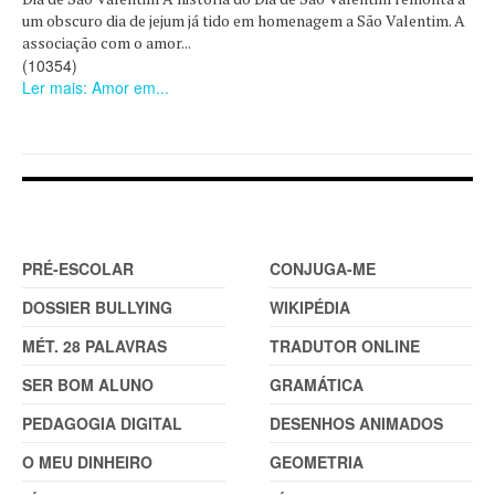
um obscuro dia de jejum já tido em homenagem a São Valentim. A
associação com o amor...
(10354)
Ler mais: Amor em...
DOSSIER
FERRAMENTAS (2)
PRÉ-ESCOLAR
CONJUGA-ME
DOSSIER BULLYING
WIKIPÉDIA
MÉT. 28 PALAVRAS
TRADUTOR ONLINE
SER BOM ALUNO
GRAMÁTICA
PEDAGOGIA DIGITAL
DESENHOS ANIMADOS
O MEU DINHEIRO
GEOMETRIA