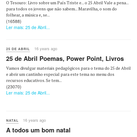
O Tesouro: Livro sobre um País Triste e... o 25 Abril Vale a pena...
para todos os jovens que não sabem... Maravilha, o som do
folhear, a música e, se...
(16588)
Ler mais: 25 de Abril...
16 years ago
25 DE ABRIL
25 de Abril Poemas, Power Point, Livros
Vamos divulgar materiais pedagógicos para o tema do 25 de Abril
e abrir um cantinho especial para este tema no menu dos
recursos educativos. Se tem...
(23070)
Ler mais: 25 de Abril...
16 years ago
NATAL
A todos um bom natal