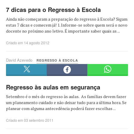
7 dicas para o Regresso à Escola
Ainda não começaram a preparação do regresso à Escola? Sigam
estas 7 dicas e comecem já! 1. Informe-se sobre quem será o novo
docente no próximo ano letivo. É importante saber quais as ...
Criado em 14 agosto 2012
David Azevedo
REGRESSO À ESCOLA
Regresso às aulas em segurança
Setembro é o mês do regresso às aulas. As famílias devem fazer
um planeamento cuidado e não deixar tudo para a última hora. Se
planear com alguma antecedência poderá fazer escolhas ...
Criado em 03 setembro 2011