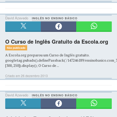
David Azevedo
INGLÊS NO ENSINO BÁSICO
O Curso de Inglês Gratuito da Escola.org
Não publicado
A Escola.org preparou um Curso de Inglês gratuito.
googletag.pubads().definePassback('/147246189/ensinobasico.com_
[300, 250]).display(); O Curso de ...
Criado em 26 dezembro 2013
David Azevedo
INGLÊS NO ENSINO BÁSICO