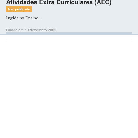
Atividades Extra Curriculares (AEC)
Não publicado
Inglês no Ensino ...
Criado em 10 dezembro 2009