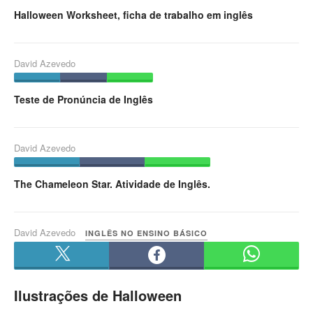
Halloween Worksheet, ficha de trabalho em inglês
David Azevedo
Teste de Pronúncia de Inglês
David Azevedo
The Chameleon Star. Atividade de Inglês.
David Azevedo
INGLÊS NO ENSINO BÁSICO
Ilustrações de Halloween