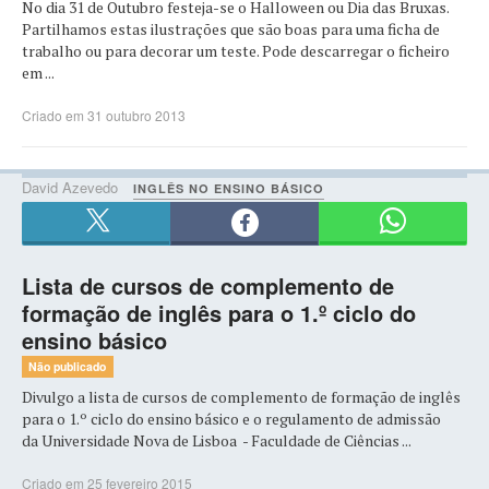
No dia 31 de Outubro festeja-se o Halloween ou Dia das Bruxas.
Partilhamos estas ilustrações que são boas para uma ficha de
trabalho ou para decorar um teste. Pode descarregar o ficheiro
em ...
Criado em 31 outubro 2013
David Azevedo
INGLÊS NO ENSINO BÁSICO
Lista de cursos de complemento de
formação de inglês para o 1.º ciclo do
ensino básico
Não publicado
Divulgo a lista de cursos de complemento de formação de inglês
para o 1.º ciclo do ensino básico e o regulamento de admissão
da Universidade Nova de Lisboa - Faculdade de Ciências ...
Criado em 25 fevereiro 2015