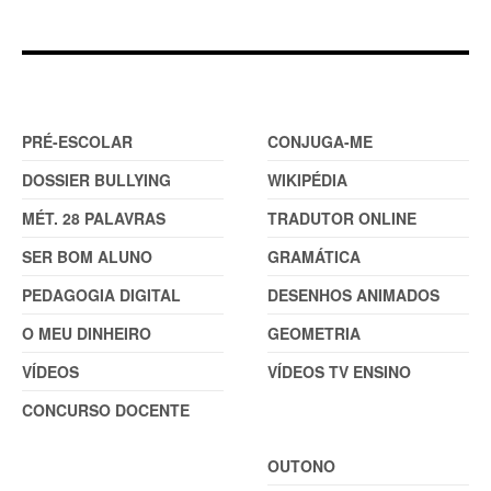
DOSSIER
FERRAMENTAS (2)
PRÉ-ESCOLAR
CONJUGA-ME
DOSSIER BULLYING
WIKIPÉDIA
MÉT. 28 PALAVRAS
TRADUTOR ONLINE
SER BOM ALUNO
GRAMÁTICA
PEDAGOGIA DIGITAL
DESENHOS ANIMADOS
O MEU DINHEIRO
GEOMETRIA
VÍDEOS
VÍDEOS TV ENSINO
CONCURSO DOCENTE
TEMAS
OUTONO