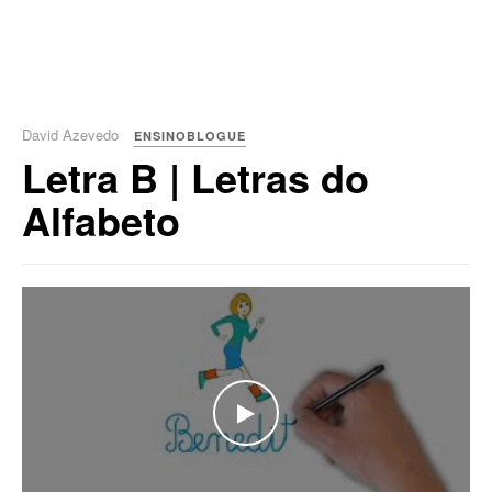
David Azevedo
ENSINOBLOGUE
Letra B | Letras do
Alfabeto
WATCH THE VIDEO