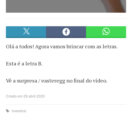
Olá a todos! Agora vamos brincar com as letras.
Esta é a letra B.
Vê a surpresa / easteregg no final do vídeo.
Criado em 29 abril 2020
tvensino