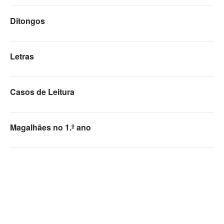
Ditongos
Letras
Casos de Leitura
Magalhães no 1.º ano