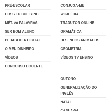
PRÉ-ESCOLAR
CONJUGA-ME
DOSSIER BULLYING
WIKIPÉDIA
MÉT. 28 PALAVRAS
TRADUTOR ONLINE
SER BOM ALUNO
GRAMÁTICA
PEDAGOGIA DIGITAL
DESENHOS ANIMADOS
O MEU DINHEIRO
GEOMETRIA
VÍDEOS
VÍDEOS TV ENSINO
CONCURSO DOCENTE
TEMAS
OUTONO
GENERALIZAÇÃO DO
INGLÊS
NATAL
CARNAVAL