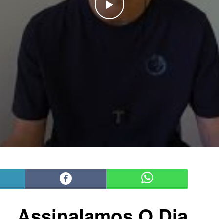
WATCH THE VIDEO
Assinalamos O Dia