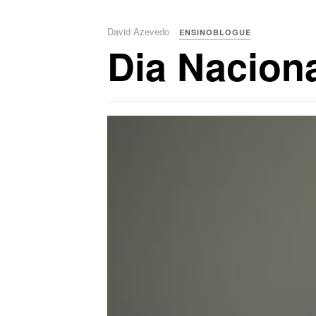
David Azevedo
ENSINOBLOGUE
Dia Nacion