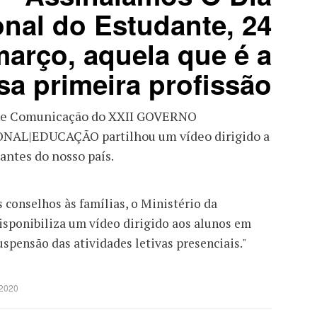
nal do Estudante, 24
março, aquela que é a
a primeira profissão!
 de Comunicação do XXII GOVERNO
AL|EDUCAÇÃO partilhou um vídeo dirigido a
antes do nosso país.
 conselhos às famílias, o Ministério da
sponibiliza um vídeo dirigido aos alunos em
spensão das atividades letivas presenciais."
 2020