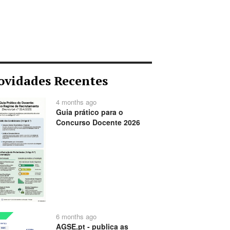
ovidades Recentes
4 months ago
Guia prático para o
Concurso Docente 2026
6 months ago
AGSE.pt - publica as