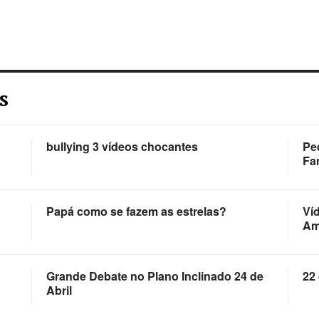
s
bullying 3 vídeos chocantes
Pe
Fa
Papá como se fazem as estrelas?
Ví
Am
Grande Debate no Plano Inclinado 24 de
22 
Abril