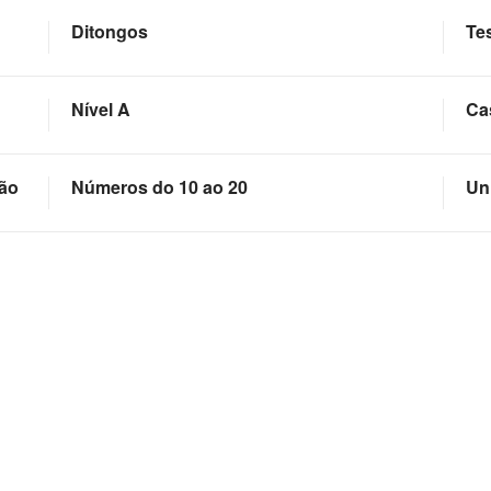
Ditongos
Te
Nível A
Ca
ção
Números do 10 ao 20
Un