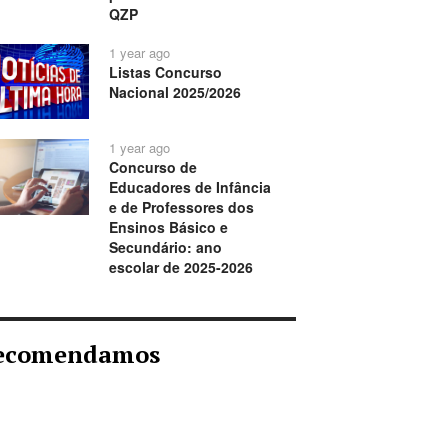
QZP
1 year ago
Listas Concurso
Nacional 2025/2026
1 year ago
Concurso de
Educadores de Infância
e de Professores dos
Ensinos Básico e
Secundário: ano
escolar de 2025-2026
ecomendamos