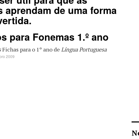
s aprendam de uma forma
vertida.
os para Fonemas 1.º ano
s
Fichas para o 1º ano de
Língua Portuguesa
bro 2009
N