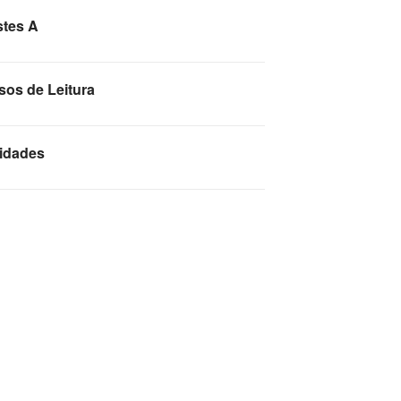
stes A
sos de Leitura
idades