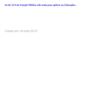
da lei 12/A da Função Pública não eram para aplicar na Educação».
Criado em 18 maio 2010