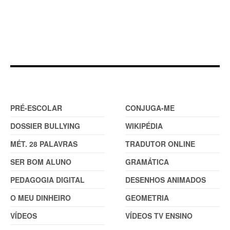
DOSSIER
FERRAMENTAS (2)
PRÉ-ESCOLAR
CONJUGA-ME
DOSSIER BULLYING
WIKIPÉDIA
MÉT. 28 PALAVRAS
TRADUTOR ONLINE
SER BOM ALUNO
GRAMÁTICA
PEDAGOGIA DIGITAL
DESENHOS ANIMADOS
O MEU DINHEIRO
GEOMETRIA
VÍDEOS
VÍDEOS TV ENSINO