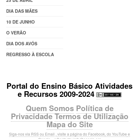
25 DE ABRIL
DIA DAS MÃES
10 DE JUNHO
O VERÃO
DIA DOS AVÓS
REGRESSO À ESCOLA
Portal do Ensino Básico Atividades
e Recursos 2009-2024
Quem Somos
Política de
Privacidade
Termos de Utilização
Mapa do Site
Siga-nos via RSS
ou Email
, visite a página do Facebook
, do YouTube
e