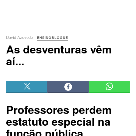
David Azevedo
ENSINOBLOGUE
As desventuras vêm
aí...
Professores perdem
estatuto especial na
função pública