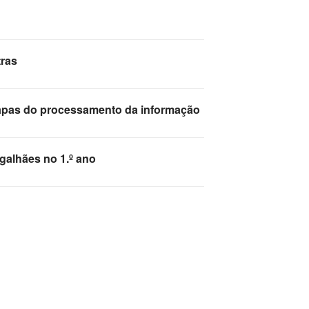
tras
apas do processamento da informação
galhães no 1.º ano