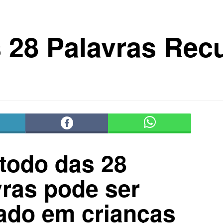
 28 Palavras Rec
todo das 28
vras pode ser
zado em crianças