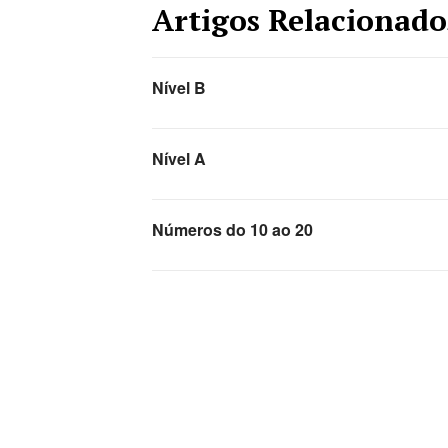
Artigos Relacionado
Nível B
Nível A
Números do 10 ao 20