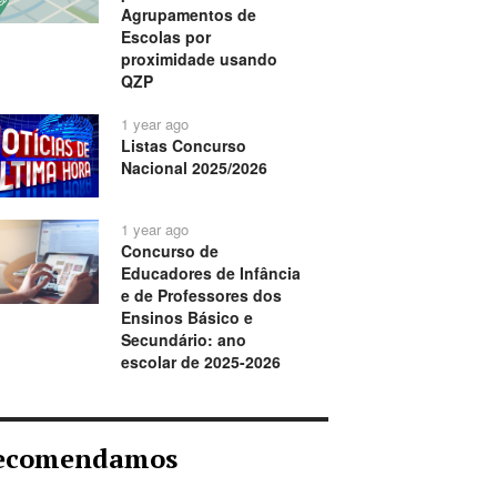
Agrupamentos de
Escolas por
proximidade usando
QZP
1 year ago
Listas Concurso
Nacional 2025/2026
1 year ago
Concurso de
Educadores de Infância
e de Professores dos
Ensinos Básico e
Secundário: ano
escolar de 2025-2026
ecomendamos