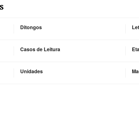
s
Ditongos
Le
Casos de Leitura
Et
Unidades
Ma