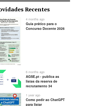
ovidades Recentes
4 months ago
Guia prático para o
Concurso Docente 2026
6 months ago
AGSE.pt - publica as
listas da reserva de
recrutamento 34
1 year ago
Como pedir ao ChatGPT
para listar