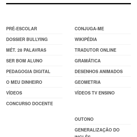
DOSSIER
FERRAMENTAS (2)
PRÉ-ESCOLAR
CONJUGA-ME
DOSSIER BULLYING
WIKIPÉDIA
MÉT. 28 PALAVRAS
TRADUTOR ONLINE
SER BOM ALUNO
GRAMÁTICA
PEDAGOGIA DIGITAL
DESENHOS ANIMADOS
O MEU DINHEIRO
GEOMETRIA
VÍDEOS
VÍDEOS TV ENSINO
CONCURSO DOCENTE
TEMAS
OUTONO
GENERALIZAÇÃO DO