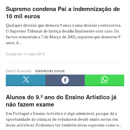
Supremo condena Pai a indemnização de
10 mil euros
Qualquer decisão que demora 9 anos é uma decisão controversa.
O Supremo Tribunal de Justiça decidiu finalmente este caso. Os
factos remontam a 7 de Março de 2001, reparem que demorou 9
anos. A ...
Criado em 11 maio 2010
David Azevedo
ENSINOBLOGUE
Alunos do 9.º ano do Ensino Artístico já
não fazem exame
Em Portugal o Ensino Artístico é algo admirável, porque dá a
oportunidade às crianças de estudarem desde muito novas em
áreas artísticas. Podíamos ter também áreas especiais como a ...