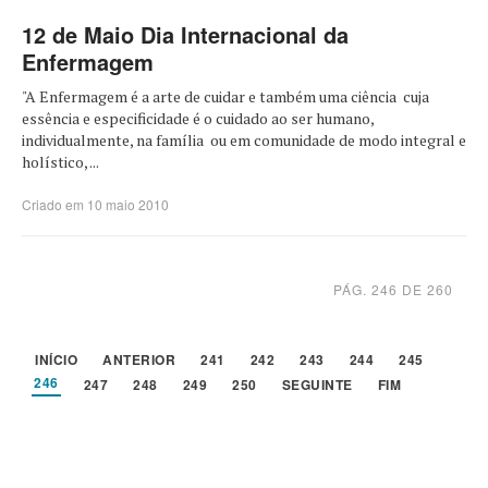
12 de Maio Dia Internacional da
Enfermagem
"A Enfermagem é a arte de cuidar e também uma ciência cuja
essência e especificidade é o cuidado ao ser humano,
individualmente, na família ou em comunidade de modo integral e
holístico, ...
Criado em 10 maio 2010
PÁG. 246 DE 260
INÍCIO
ANTERIOR
241
242
243
244
245
246
247
248
249
250
SEGUINTE
FIM