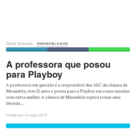
David Azevedo
ENSINOBLOGUE
A professora que posou
para Playboy
A professora em questão é a responsável das AEC da câmara de
Mirandela, tem 25 anos e posou para a Playboy em cenas ousadas
com outra mulher. A câmara de Mirandela espera tomar uma
decisão, ...
Criado em 14 maio 2010