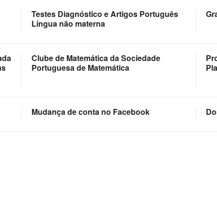
Testes Diagnóstico e Artigos Português
Gra
Língua não materna
ada
Clube de Matemática da Sociedade
Pro
as
Portuguesa de Matemática
Pl
Mudança de conta no Facebook
Do