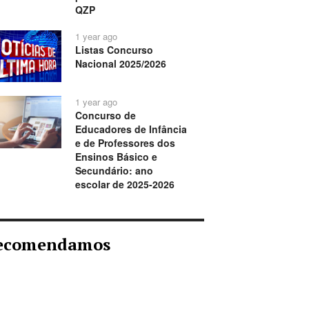
QZP
1 year ago
Listas Concurso
Nacional 2025/2026
1 year ago
Concurso de
Educadores de Infância
e de Professores dos
Ensinos Básico e
Secundário: ano
escolar de 2025-2026
ecomendamos