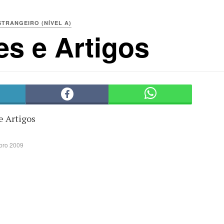
TRANGEIRO (NÍVEL A)
es e Artigos
e Artigos
bro 2009