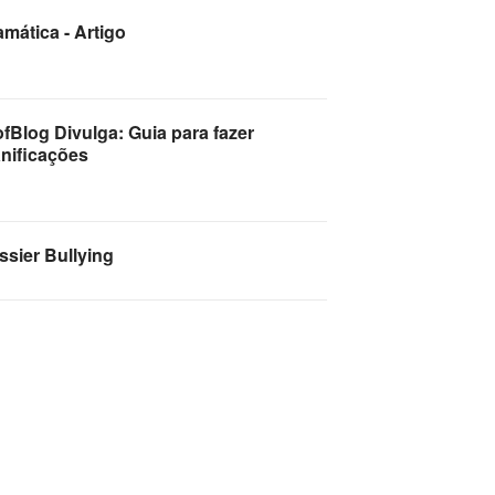
mática - Artigo
fBlog Divulga: Guia para fazer
anificações
ssier Bullying