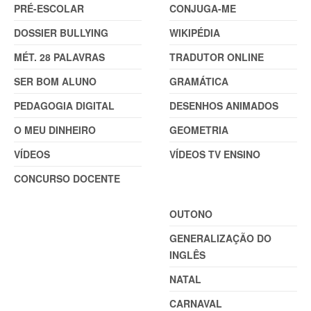
PRÉ-ESCOLAR
CONJUGA-ME
DOSSIER BULLYING
WIKIPÉDIA
MÉT. 28 PALAVRAS
TRADUTOR ONLINE
SER BOM ALUNO
GRAMÁTICA
PEDAGOGIA DIGITAL
DESENHOS ANIMADOS
O MEU DINHEIRO
GEOMETRIA
VÍDEOS
VÍDEOS TV ENSINO
CONCURSO DOCENTE
TEMAS
OUTONO
GENERALIZAÇÃO DO
INGLÊS
NATAL
CARNAVAL