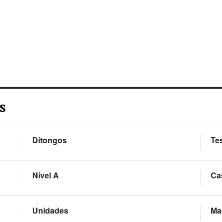
s
Ditongos
Te
Nível A
Ca
Unidades
Ma