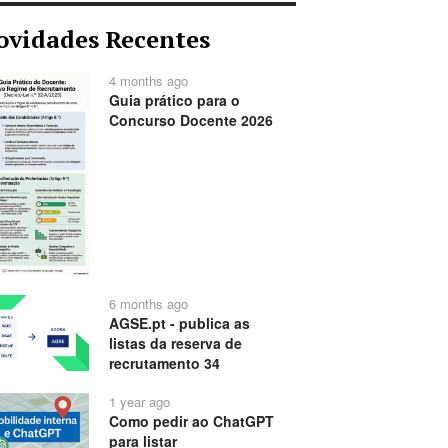
ovidades Recentes
4 months ago
Guia prático para o
Concurso Docente 2026
6 months ago
AGSE.pt - publica as
listas da reserva de
recrutamento 34
1 year ago
Como pedir ao ChatGPT
para listar