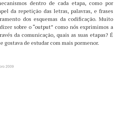
mecanismos dentro de cada etapa, como por
pel da repetição das letras, palavras, e frases
ramento dos esquemas da codificação. Muito
dizer sobre o “output” como nós exprimimos a
ravés da comunicação, quais as suas etapas? É
e gostava de estudar com mais pormenor.
bro 2009