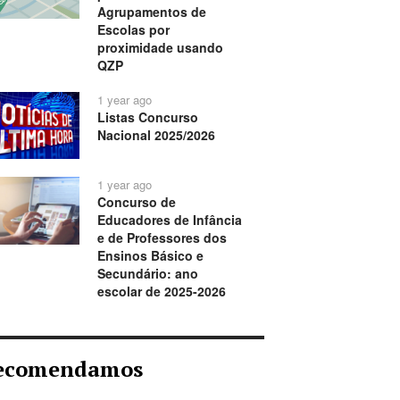
Agrupamentos de
Escolas por
proximidade usando
QZP
1 year ago
Listas Concurso
Nacional 2025/2026
1 year ago
Concurso de
Educadores de Infância
e de Professores dos
Ensinos Básico e
Secundário: ano
escolar de 2025-2026
ecomendamos