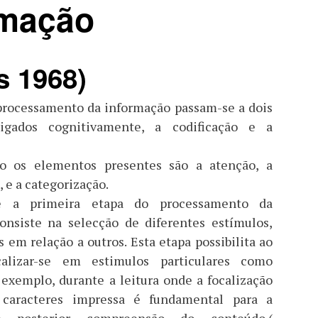
rmação
s 1968)
processamento da informação passam-se a dois
rligados cognitivamente, a codificação e a
ão os elementos presentes são a atenção, a
 e a categorização.
 a primeira etapa do processamento da
onsiste na selecção de diferentes estímulos,
 em relação a outros. Esta etapa possibilita ao
calizar-se em estimulos particulares como
 exemplo, durante a leitura onde a focalização
caracteres impressa é fundamental para a