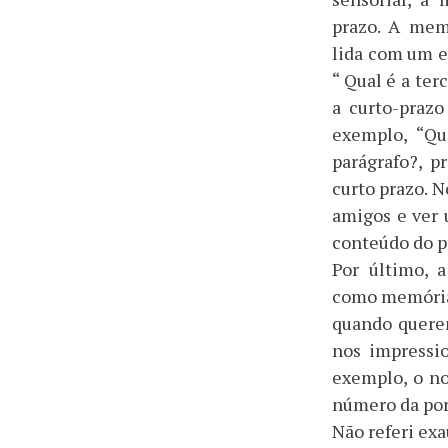
prazo. A mem
lida com um e
“ Qual é a ter
a curto-prazo
exemplo, “Qu
parágrafo?, 
curto prazo. N
amigos e ver 
conteúdo do p
Por último, 
como memória 
quando quere
nos impressi
exemplo, o n
número da por
Não referi ex