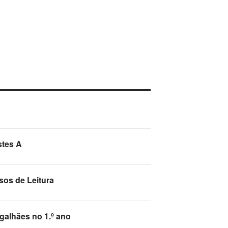
stes A
sos de Leitura
galhães no 1.º ano