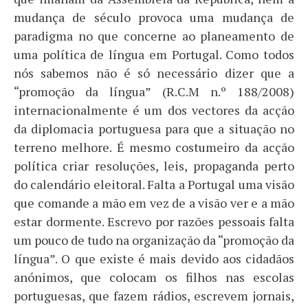
mudança de século provoca uma mudança de
paradigma no que concerne ao planeamento de
uma política de língua em Portugal. Como todos
nós sabemos não é só necessário dizer que a
“promoção da língua” (R.C.M n.º 188/2008)
internacionalmente é um dos vectores da acção
da diplomacia portuguesa para que a situação no
terreno melhore. É mesmo costumeiro da acção
política criar resoluções, leis, propaganda perto
do calendário eleitoral. Falta a Portugal uma visão
que comande a mão em vez de a visão ver e a mão
estar dormente. Escrevo por razões pessoais falta
um pouco de tudo na organização da “promoção da
língua”. O que existe é mais devido aos cidadãos
anónimos, que colocam os filhos nas escolas
portuguesas, que fazem rádios, escrevem jornais,