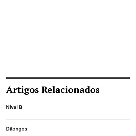
Artigos Relacionados
Nível B
Ditongos