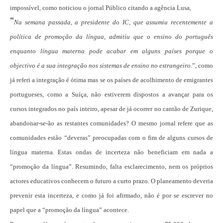
impossível, como noticiou o jornal Público citando a agência Lusa,
“
Na semana passada, a presidente do IC, que assumiu recentemente a
política de promoção da língua, admitiu que o ensino do português
enquanto língua materna pode acabar em alguns países porque o
objectivo é a sua integração nos sistemas de ensino no estrangeiro.
”, como
já referi a integração é ótima mas se os países de acolhimento de emigrantes
portugueses, como a Suíça, não estiverem dispostos a avançar para os
cursos integrados no país inteiro, apesar de já ocorrer no cantão de Zurique,
abandonar-se-ão as restantes comunidades? O mesmo jornal refere que as
comunidades estão “deveras” preocupadas com o fim de alguns cursos de
língua materna. Estas ondas de incerteza não beneficiam em nada a
“promoção da língua”. Resumindo, falta esclarecimento, nem os próprios
actores educativos conhecem o futuro a curto prazo. O planeamento deveria
prevenir esta incerteza, e como já foi afirmado, não é por se escrever no
papel que a “promoção da língua” acontece.