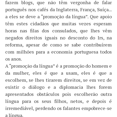
fazem blogs, que não têm vergonha de falar
português nos cafés da Inglaterra, França, Suíça...
a eles se deve a “promoção da língua”. Que apoio
têm estes cidadãos que muitas vezes esperam
horas nas filas dos consulados, que lhes vêm
negados direitos iguais no desconto do Irs, na
reforma, apesar de como se sabe contribuírem
com milhões para a economia portuguesa todos
os anos.
A “promoção da língua” é a promoção do homem e
da mulher, eles é que a usam, eles é que a
escolhem, se lhes tirarem direitos, se em vez de
existir o diálogo e a diplomacia lhes forem
apresentados obstáculos pois escolherão outra
língua para os seus filhos, netos, e depois é
irremediável, perdendo os falantes empobrece-se
a língua.