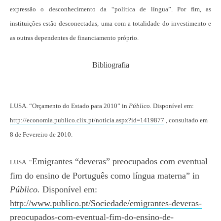
expressão o desconhecimento da “política de língua”. Por fim, as
instituições estão desconectadas, uma com a totalidade do investimento e
as outras dependentes de financiamento próprio.
Bibliografia
LUSA. “Orçamento do Estado para 2010” in
Público.
Disponível em:
http://economia.publico.clix.pt/noticia.aspx?id=1419877
, consultado em
8 de Fevereiro de 2010.
Emigrantes “deveras” preocupados com eventual
LUSA. “
fim do ensino de Português como língua materna” in
Público.
Disponível em:
http://www.publico.pt/Sociedade/emigrantes-deveras-
preocupados-com-eventual-fim-do-ensino-de-