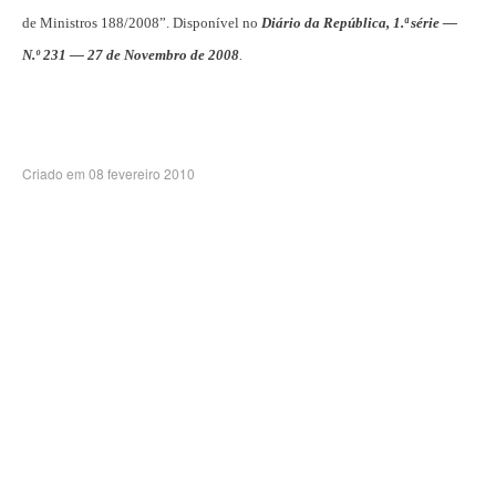
de Ministros 188/2008”. Disponível no
Diário da República, 1.ª série —
N.º 231 — 27 de Novembro de 2008
.
Criado em 08 fevereiro 2010