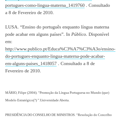
portugues-como-lingua-materna_1419760
. Consultado
a 8 de Fevereiro de 2010.
LUSA. “Ensino do português enquanto língua materna
pode acabar em alguns países”. In
Público.
Disponível
em:
http://www.publico.pt/Educa%C3%A7%C3%A3o/ensino-
do-portugues-enquanto-lingua-materna-pode-acabar-
em-alguns-paises_1418057
. Consultado a 8 de
Fevereiro de 2010.
MÁRIO, Filipe (2004). “Promoção da Língua Portuguesa no Mundo (que)
Modelo Estratégico(?) ”.Universidade Aberta.
PRESIDÊNCIA DO CONSELHO DE MINISTROS. “Resolução do Concelho