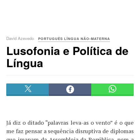
David Azevedo
PORTUGUÊS LÍNGUA NÃO-MATERNA
Lusofonia e Política de
Língua
Já diz o ditado “palavras leva-as o vento” é o que
me faz pensar a sequência disruptiva de diplomas
que imanam da Assembleia da República, nem a