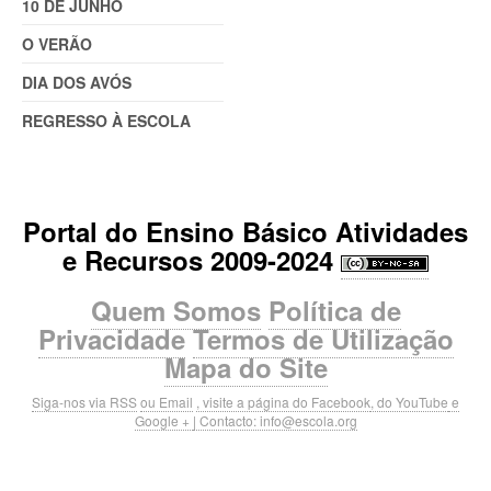
10 DE JUNHO
O VERÃO
DIA DOS AVÓS
REGRESSO À ESCOLA
Portal do Ensino Básico Atividades
e Recursos 2009-2024
Quem Somos
Política de
Privacidade
Termos de Utilização
Mapa do Site
Siga-nos via RSS
ou Email
, visite a página do Facebook
, do YouTube
e
Google +
| Contacto:
info@escola.org