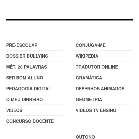
DOSSIER
FERRAMENTAS (2)
PRÉ-ESCOLAR
CONJUGA-ME
DOSSIER BULLYING
WIKIPÉDIA
MÉT. 28 PALAVRAS
TRADUTOR ONLINE
SER BOM ALUNO
GRAMÁTICA
PEDAGOGIA DIGITAL
DESENHOS ANIMADOS
O MEU DINHEIRO
GEOMETRIA
VÍDEOS
VÍDEOS TV ENSINO
CONCURSO DOCENTE
TEMAS
OUTONO