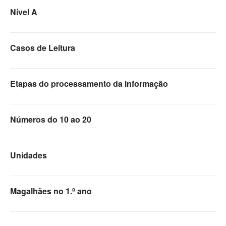
Nível A
Casos de Leitura
Etapas do processamento da informação
Números do 10 ao 20
Unidades
Magalhães no 1.º ano