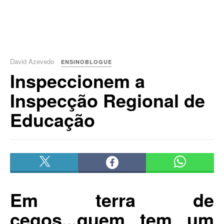
David Azevedo
ENSINOBLOGUE
Inspeccionem a
Inspecção Regional de
Educação
Em terra de
cegos...quem tem um